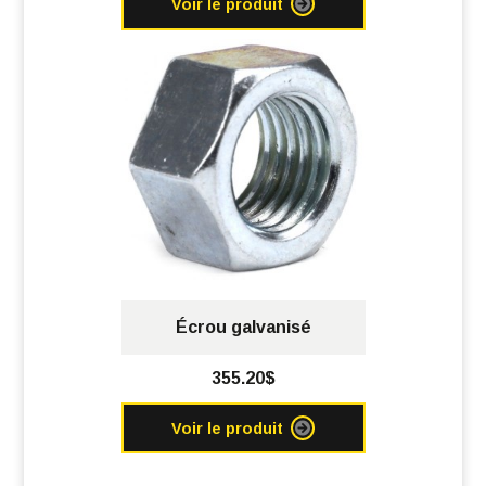
Voir le produit
Écrou galvanisé
355.20$
Voir le produit