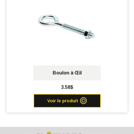
Boulon à Œil
3.58$
Voir le produit