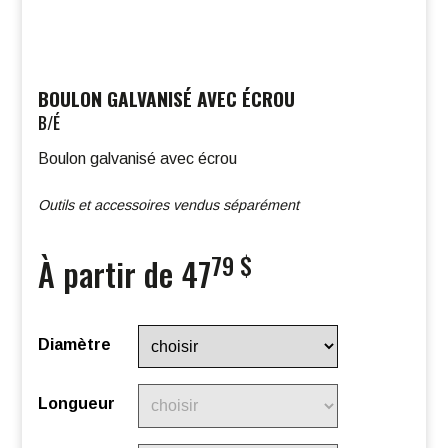
BOULON GALVANISÉ AVEC ÉCROU
B/É
Boulon galvanisé avec écrou
Outils et accessoires vendus séparément
79 $
À partir de 47
Diamètre
Longueur