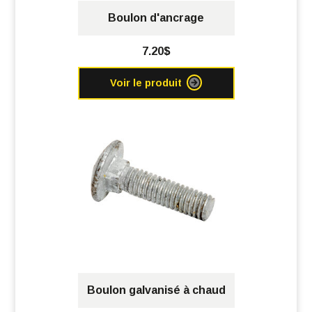
Boulon d'ancrage
7.20$
Voir le produit
Boulon galvanisé à chaud