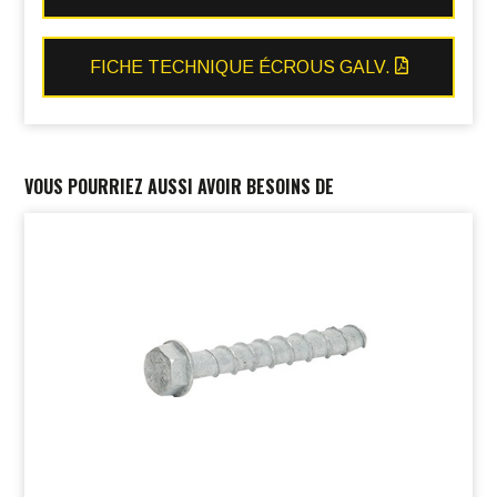
FICHE TECHNIQUE ÉCROUS GALV.
VOUS POURRIEZ AUSSI AVOIR BESOINS DE