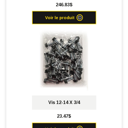
246.83$
Voir le produit
Vis 12-14 X 3/4
23.47$