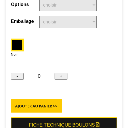
Options
Emballage
Noir
AJOUTER AU PANIER >>
FICHE TECHNIQUE BOULONS